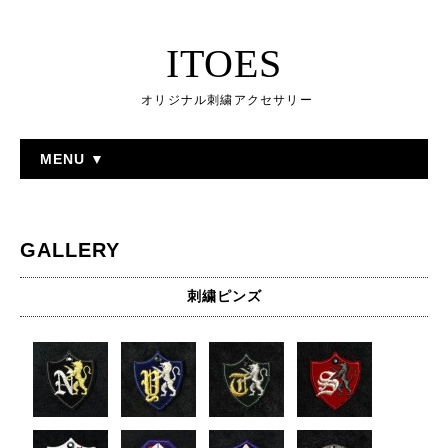
ITOES
オリジナル刺繍アクセサリー
MENU ▼
GALLERY
刺繍ピンズ